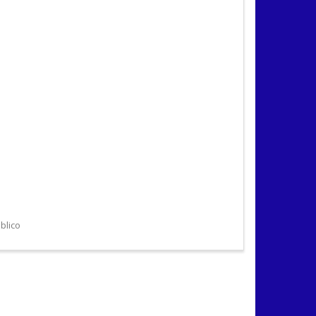
blico