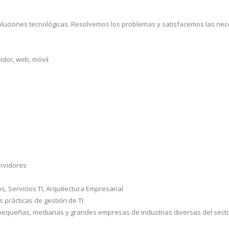
ciones tecnológicas. Resolvemos los problemas y satisfacemos las neces
idor, web, móvil
ervidores
, Servicios TI, Arquitectura Empresarial
prácticas de gestión de TI
equeñas, medianas y grandes empresas de industrias diversas del sector