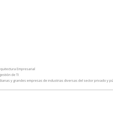
rquitectura Empresarial
estión de TI
nas y grandes empresas de industrias diversas del sector privado y pú