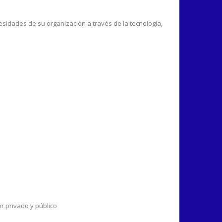
idades de su organización a través de la tecnología,
 privado y público